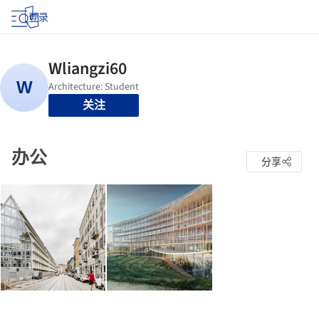
登录
关注
办公
分享