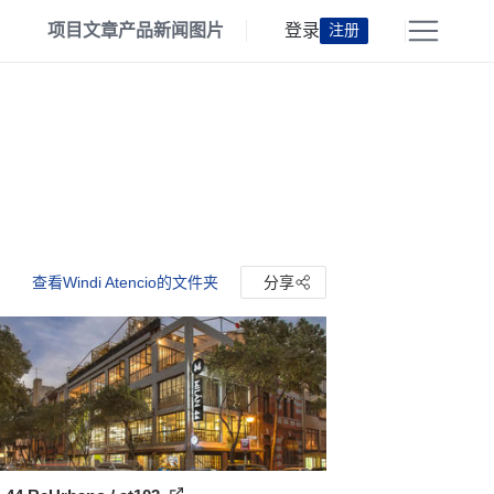
项目
文章
产品
新闻
图片
登录
注册
查看Windi Atencio的文件夹
分享