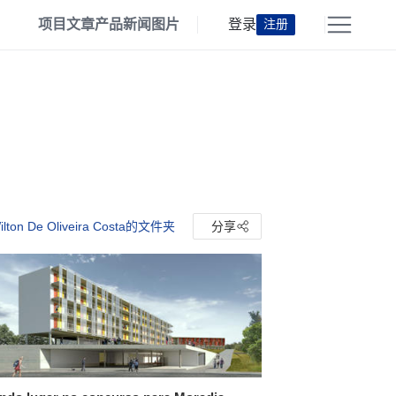
项目
文章
产品
新闻
图片
登录
注册
ton De Oliveira Costa的文件夹
分享