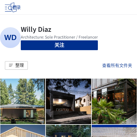
登录
关注
整理
查看所有文件夹