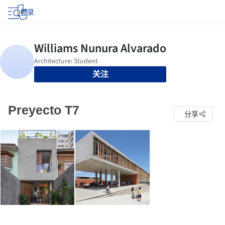
登录
关注
Preyecto T7
分享