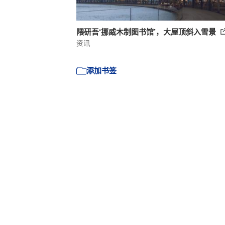
隈研吾‘挪威木制图书馆’，大屋顶斜入雪景
资讯
添加书签