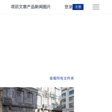
项目
文章
产品
新闻
图片
登录
注册
查看所有文件夹