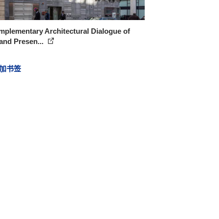
plementary Architectural Dialogue of
and Presen...
加书签