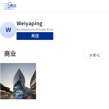
登录
关注
商业
分享