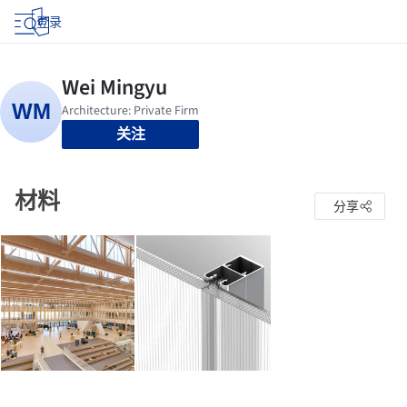
登录
关注
材料
分享