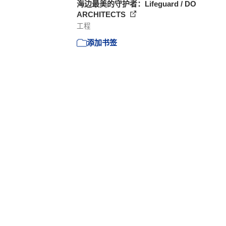
海边最美的守护者：Lifeguard / DO
ARCHITECTS
工程
添加书签