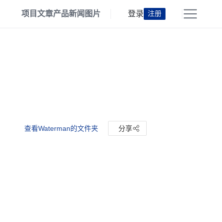
项目
文章
产品
新闻
图片
登录
注册
查看Waterman的文件夹
分享