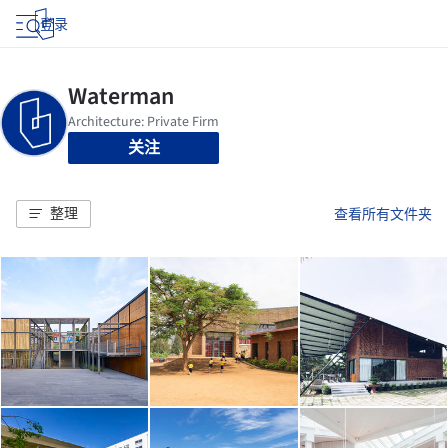
登录
关注
整理
查看所有文件夹