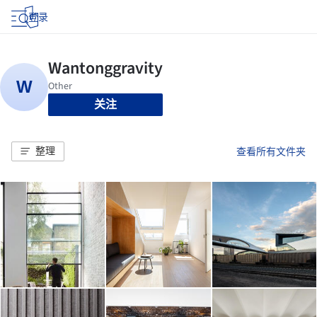
登录
关注
整理
查看所有文件夹