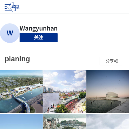
登录
关注
planing
分享