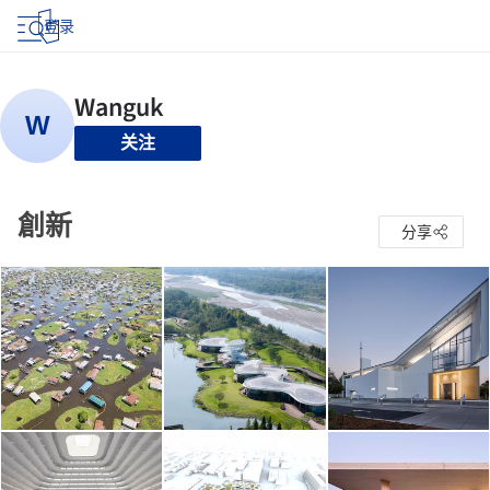
登录
关注
創新
分享