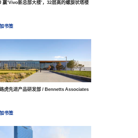
J 赢‘Vivo新总部大楼’，32层高的螺旋状塔楼
加书签
路虎先进产品研发部 / Bennetts Associates
加书签