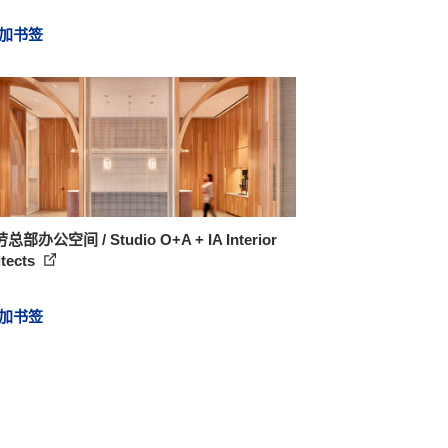
加书签
部办公空间 / Studio O+A + IA Interior
itects
加书签