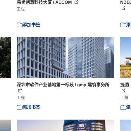
易尚创意科技大厦 / AECOM
NBB
工程
添加书签
添
深圳市软件产业基地第一标段 / gmp 建筑事务所
捷豹-
工程
工程
添加书签
添