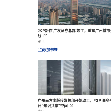
JKP新作‘广发证券总部’竣工，重塑广州城市
线
资讯
添加书签
广州南方出版传媒总部开始动工，FGP 事务
计“知识共享”空间