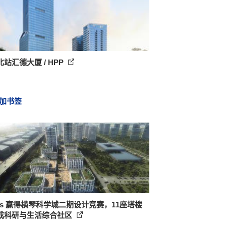
站汇德大厦 / HPP
加书签
das 赢得横琴科学城二期设计竞赛，11座塔楼
成科研与生活综合社区