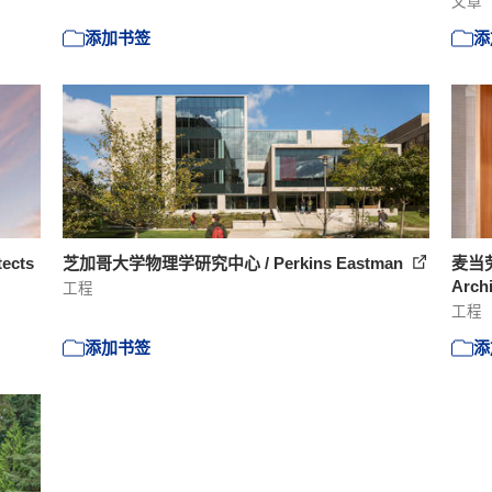
文章
添加书签
添
ects
芝加哥大学物理学研究中心 / Perkins Eastman
麦当劳总
Arch
工程
工程
添加书签
添