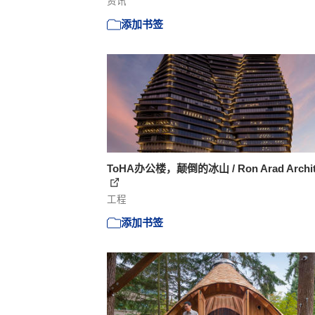
资讯
添加书签
ToHA办公楼，颠倒的冰山 / Ron Arad Archit
工程
添加书签