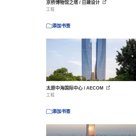
京桥博物馆之塔 / 日建设计
工程
添加书签
太原中海国际中心 / AECOM
工程
添加书签