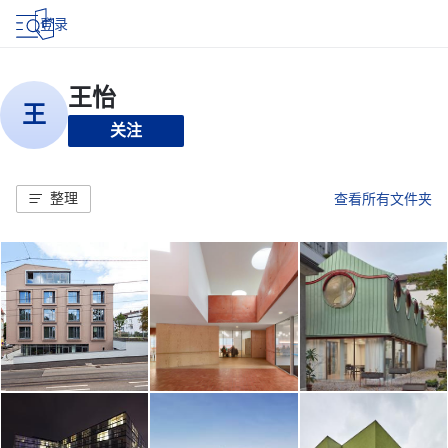
登录
关注
整理
查看所有文件夹