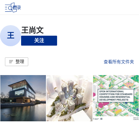
登录
关注
整理
查看所有文件夹