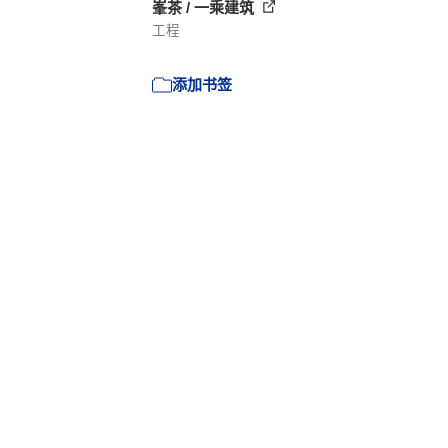
峯茶 / 一乘建筑
工程
添加书签