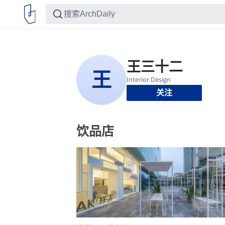
关注
饮品店