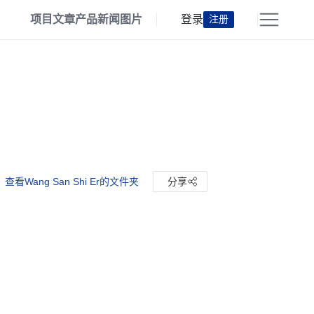
项目
文章
产品
新闻
图片
登录
注册
查看Wang San Shi Er的文件夹
分享