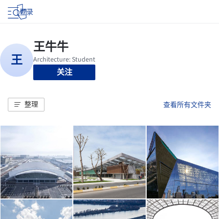
登录
关注
整理
查看所有文件夹