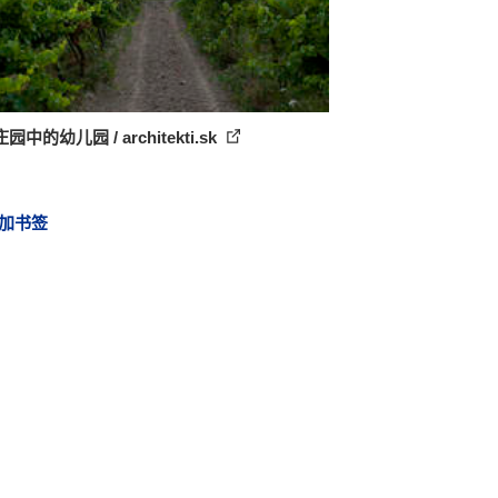
园中的幼儿园 / architekti.sk
加书签