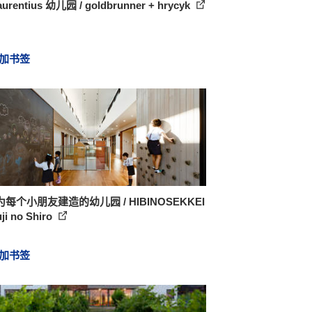
Laurentius 幼儿园 / goldbrunner + hrycyk
加书签
每个小朋友建造的幼儿园 / HIBINOSEKKEI
ji no Shiro
加书签