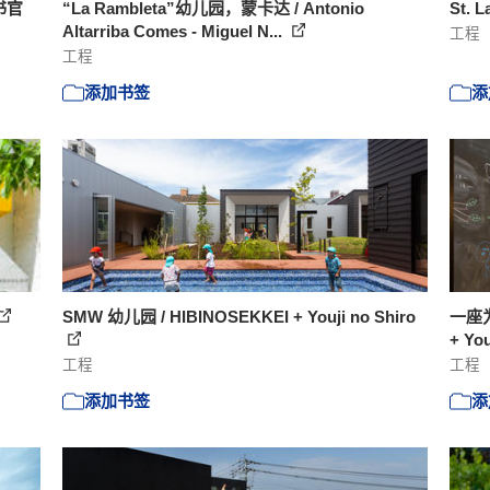
书官
“La Rambleta”幼儿园，蒙卡达 / Antonio
St. 
Altarriba Comes - Miguel N...
工程
工程
添加书签
添
SMW 幼儿园 / HIBINOSEKKEI + Youji no Shiro
一座为
+ You
工程
工程
添加书签
添