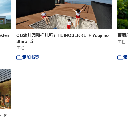
kten
OB幼儿园和托儿所 / HIBINOSEKKEI + Youji no
葡萄庄
Shiro
工程
工程
添加书签
添
ro