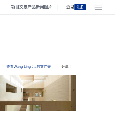
项目
文章
产品
新闻
图片
登录
注册
查看Wang Ling Jia的文件夹
分享