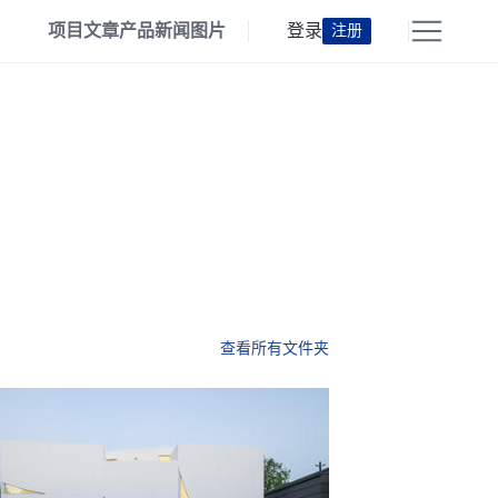
项目
文章
产品
新闻
图片
登录
注册
查看所有文件夹