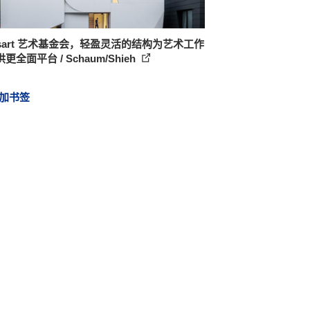
nsart 艺术基金会，轻盈灵活的结构为艺术工作
更全面平台 / Schaum/Shieh
加书签