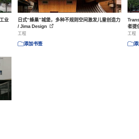
度工业
日式“蜂巢”城堡，多种不规则空间激发儿童创造力
Tra
/ Jima Design
者提供
工程
工程
添加书签
添