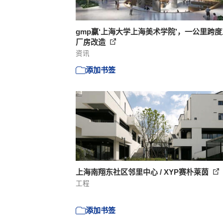
gmp赢‘上海大学上海美术学院’，一公里跨
厂房改造
资讯
添加书签
上海南翔东社区邻里中心 / XYP赛朴莱茵
工程
添加书签