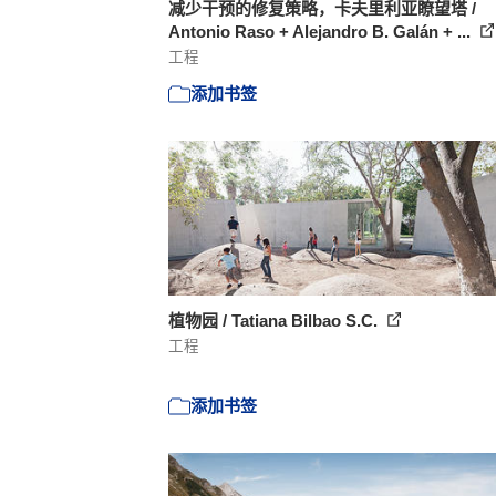
减少干预的修复策略，卡夫里利亚瞭望塔 /
Antonio Raso + Alejandro B. Galán + ...
工程
添加书签
植物园 / Tatiana Bilbao S.C.
工程
添加书签