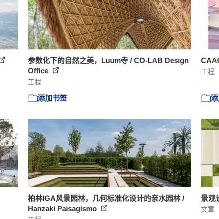
参数化下的自然之美，Luum寺 / CO-LAB Design
CAAC
Office
工程
工程
添加书签
添
柏林IGA风景园林，几何标准化设计的亲水园林 /
景观
Hanzaki Paisagismo
文章