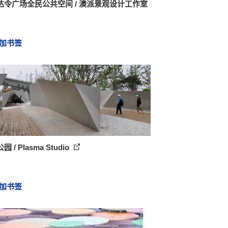
达令广场全民公共空间 / 澳派景观设计工作室
加书签
 / Plasma Studio
加书签