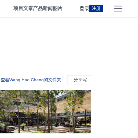
项目
文章
产品
新闻
图片
登录
注册
查看Wang Hao Cheng的文件夹
分享