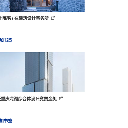
十院宅 / 在建筑设计事务所
加书签
D获重庆龙湖综合体设计竞赛金奖
加书签