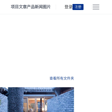
项目
文章
产品
新闻
图片
登录
注册
查看所有文件夹