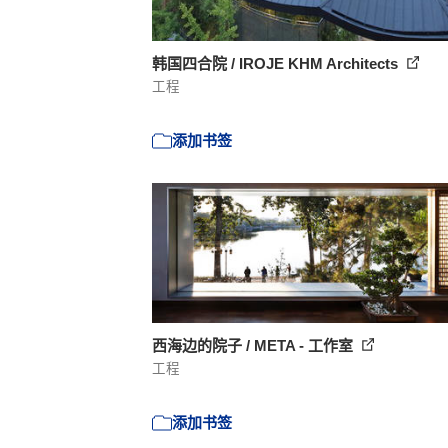
韩国四合院 / IROJE KHM Architects
工程
添加书签
西海边的院子 / META - 工作室
工程
添加书签