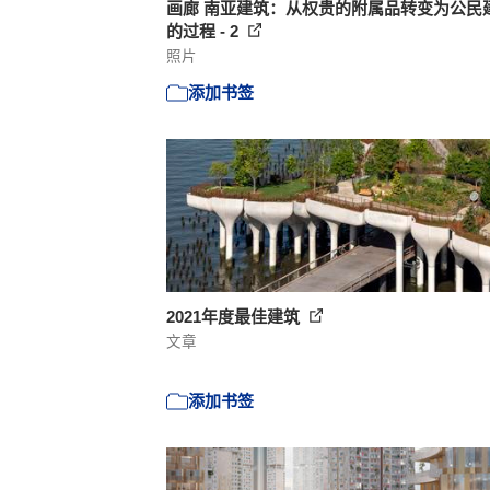
画廊 南亚建筑：从权贵的附属品转变为公民
的过程 - 2
照片
添加书签
2021年度最佳建筑
文章
添加书签