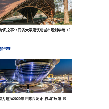
构‘风之亭’ / 同济大学建筑与城市规划学院
加书签
特为迪拜2020年世博会设计“移动”展馆