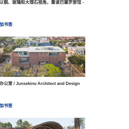
 以钢、玻璃和大理石视角，重读巴塞罗那馆 -
加书签
办公室 / Junsekino Architect and Design
加书签