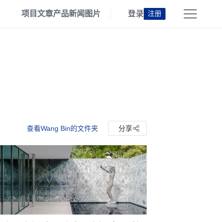
项目
文章
产品
新闻
图片
登录
注册
查看Wang Bin的文件夹
分享