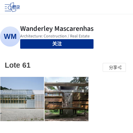
登录
关注
Lote 61
分享