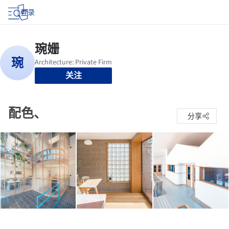
登录
关注
配色、
分享