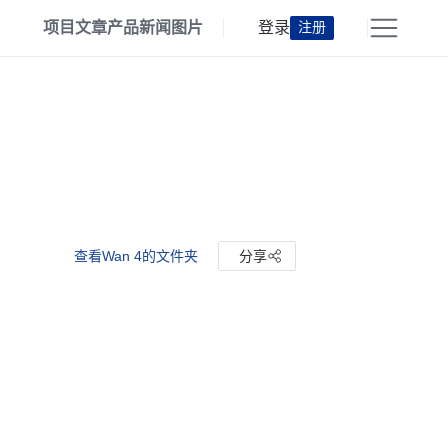
项目
文章
产品
新闻
图片
登录
注册
查看Wan 4的文件夹
分享