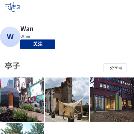
登录
关注
亭子
分享