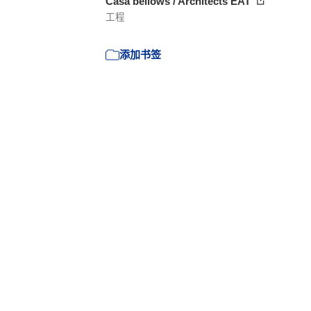
Casa bellows / Architects EAT
工程
添加书签