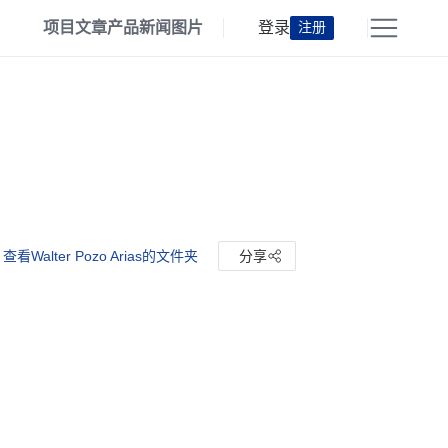
项目
文章
产品
新闻
图片
登录
注册
查看Walter Pozo Arias的文件夹
分享