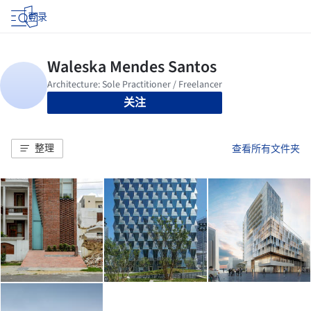
登录
关注
整理
查看所有文件夹