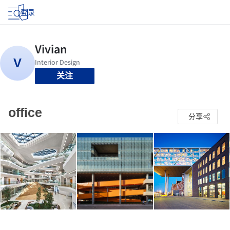
登录
关注
office
分享