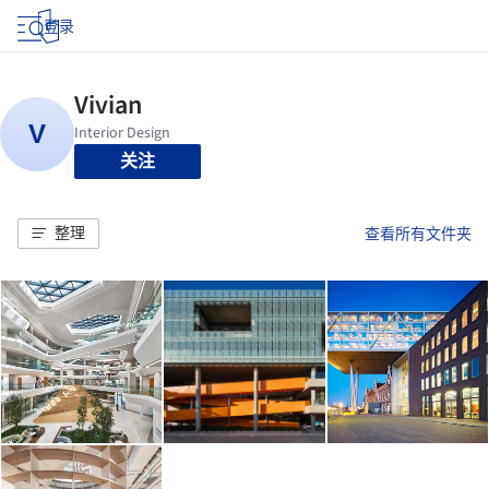
登录
关注
整理
查看所有文件夹