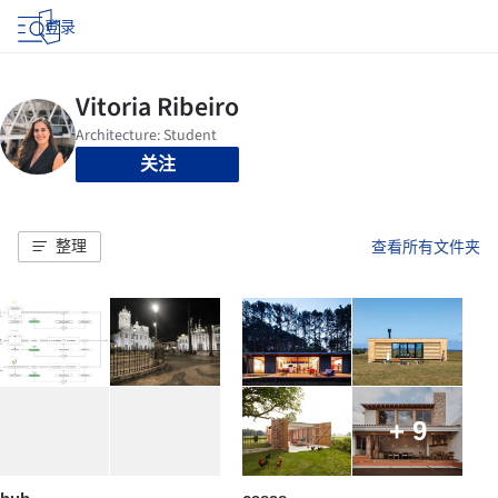
登录
关注
整理
查看所有文件夹
+ 9