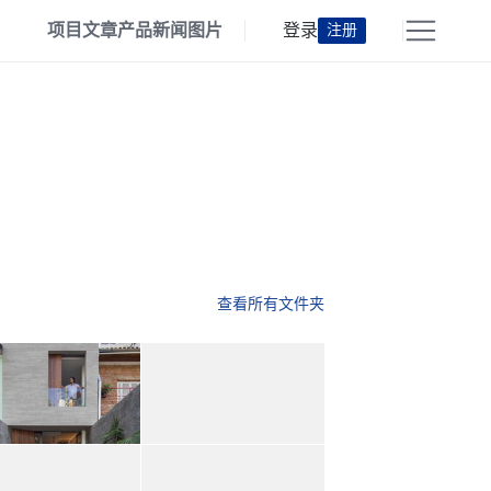
项目
文章
产品
新闻
图片
登录
注册
查看所有文件夹