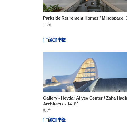
Parkside Retirement Homes / Mindspace
工程
添加书签
Gallery - Heydar Aliyev Center / Zaha Hadi
Architects - 14
照片
添加书签