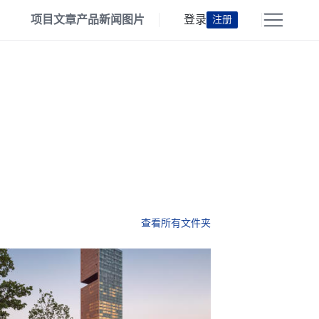
项目
文章
产品
新闻
图片
登录
注册
查看所有文件夹