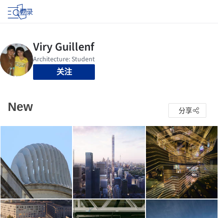
登录
关注
New
分享