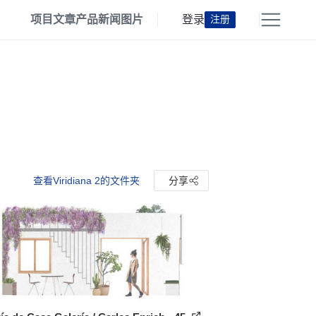
项目
文章
产品
新闻
图片
登录
注册
查看Viridiana 2的文件夹
分享