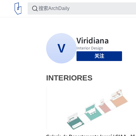
关注
INTERIORES