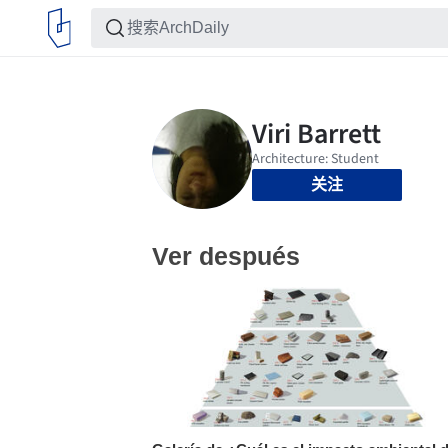
关注
Ver después