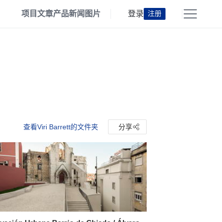
项目
文章
产品
新闻
图片
登录
注册
查看Viri Barrett的文件夹
分享