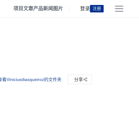
项目
文章
产品
新闻
图片
登录
注册
查看Viniciusdiasqueiroz的文件夹
分享