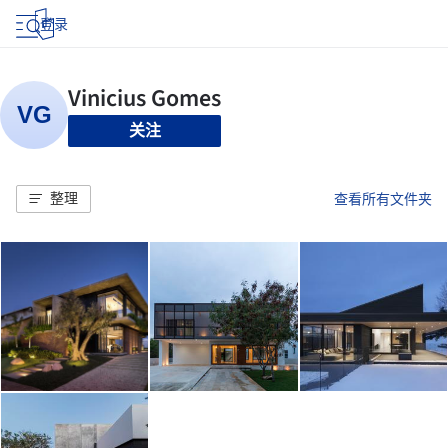
登录
关注
整理
查看所有文件夹