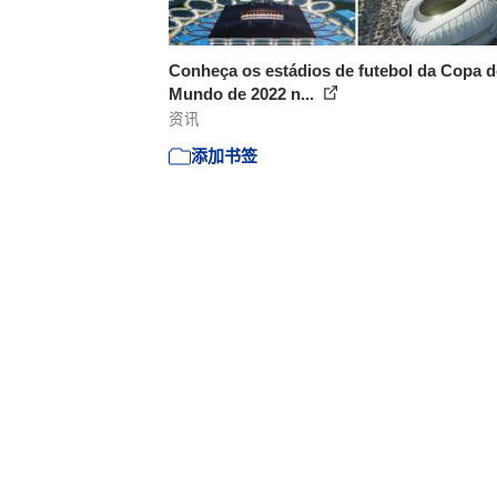
Conheça os estádios de futebol da Copa 
Mundo de 2022 n...
资讯
添加书签