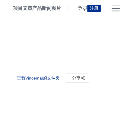
项目
文章
产品
新闻
图片
登录
注册
查看Vincemai的文件夹
分享