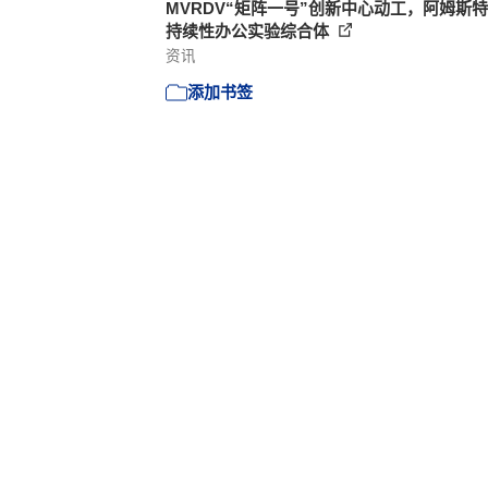
MVRDV“矩阵一号”创新中心动工，阿姆斯
持续性办公实验综合体
资讯
添加书签