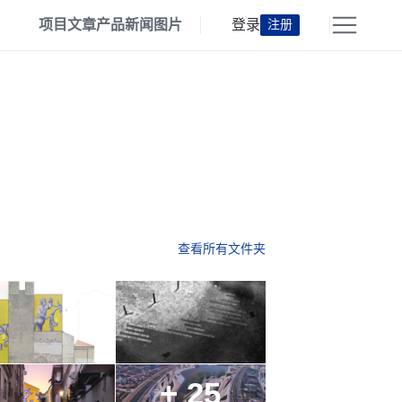
项目
文章
产品
新闻
图片
登录
注册
查看所有文件夹
+ 25