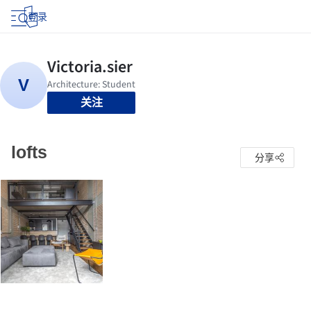
登录
关注
lofts
分享