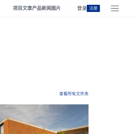
项目
文章
产品
新闻
图片
登录
注册
查看所有文件夹