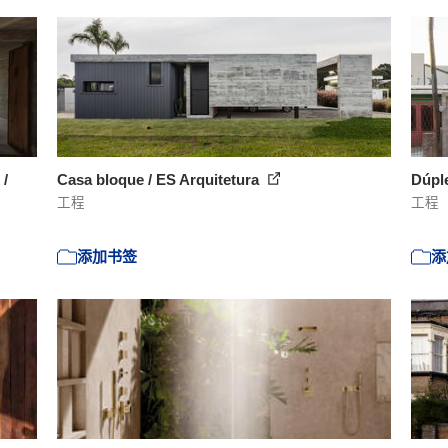
/
Casa bloque / ES Arquitetura
Dúple
工程
工程
添加书签
添