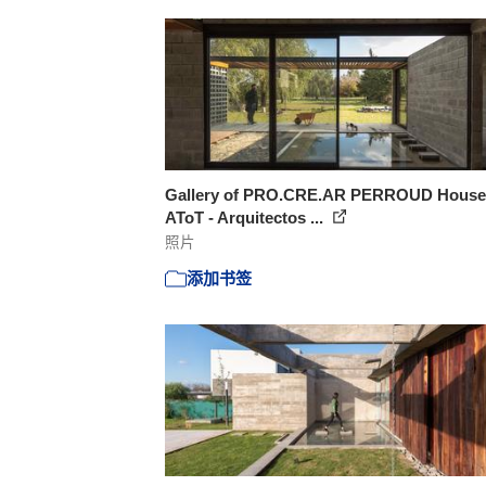
Gallery of PRO.CRE.AR PERROUD House 
AToT - Arquitectos ...
照片
添加书签