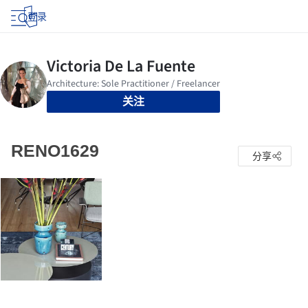
登录
关注
RENO1629
分享