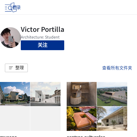
登录
关注
整理
查看所有文件夹