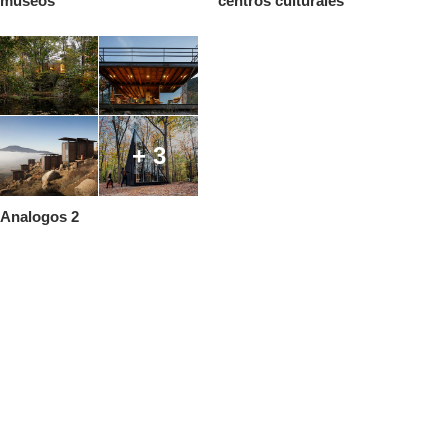
museos
centros culturales
+ 3
Analogos 2