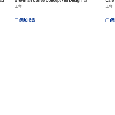
au
Brewman Coffee Concept / 85 Design
Café
工程
工程
添加书签
添