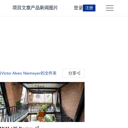
项目
文章
产品
新闻
图片
登录
注册
Victor Alves Niemeyer的文件夹
分享