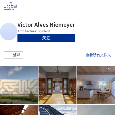
登录
关注
整理
查看所有文件夹