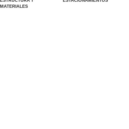
ESTRUCTURA Y
ESTACIONAMIENTOS
MATERIALES