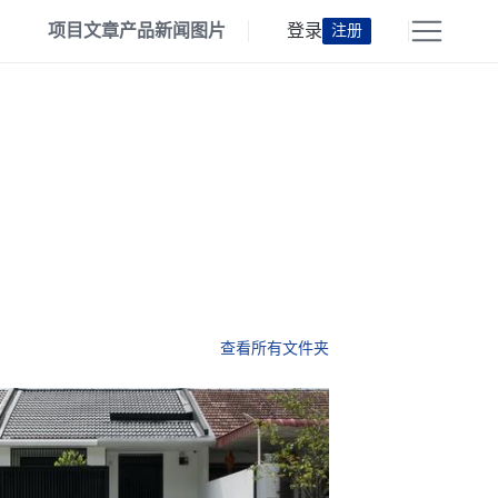
项目
文章
产品
新闻
图片
登录
注册
查看所有文件夹